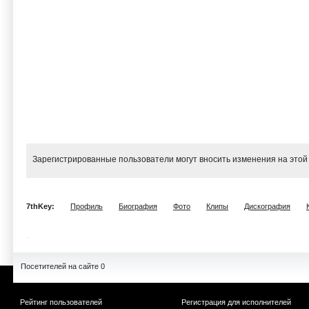
Зарегистрированные пользователи могут вносить изменения на этой
7thKey:
Профиль
Биография
Фото
Клипы
Дискография
Посетителей на сайте 0
Рейтинг пользователей
Регистрация для исполнителей