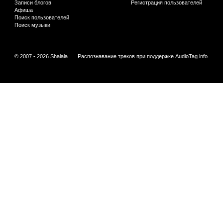
Записи блогов
Регистрация пользователей
Афиша
Поиск пользователей
Поиск музыки
© 2007 - 2026 Shalala
Распознавание треков при поддержке
AudioTag.info