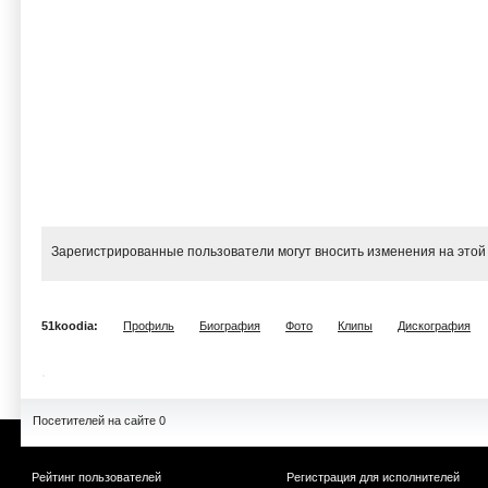
Зарегистрированные пользователи могут вносить изменения на этой
51koodia:
Профиль
Биография
Фото
Клипы
Дискография
Посетителей на сайте 0
Рейтинг пользователей
Регистрация для исполнителей