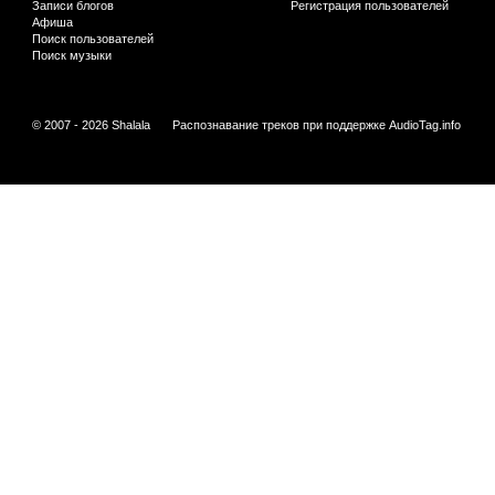
Записи блогов
Регистрация пользователей
Афиша
Поиск пользователей
Поиск музыки
© 2007 - 2026 Shalala
Распознавание треков при поддержке
AudioTag.info