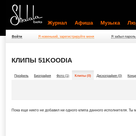
Журнал
Афиша
Музыка
Лю
Войти
Я новенький, зарегистрируйте меня
Я забыл пароль
КЛИПЫ 51KOODIA
Профиль
Биография
Фото (1)
Клипы (0)
Дискография (0)
Конце
Пока еще никто не добавил ни одного клипа данного исполнителя. Ты