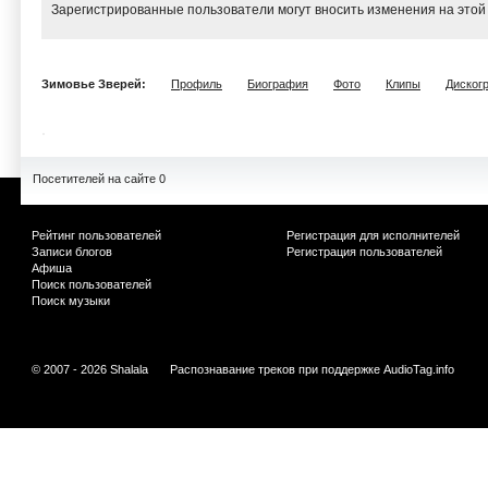
Зарегистрированные пользователи могут вносить изменения на этой
Зимовье Зверей:
Профиль
Биография
Фото
Клипы
Диског
Посетителей на сайте 0
Рейтинг пользователей
Регистрация для исполнителей
Записи блогов
Регистрация пользователей
Афиша
Поиск пользователей
Поиск музыки
© 2007 - 2026 Shalala
Распознавание треков при поддержке
AudioTag.info