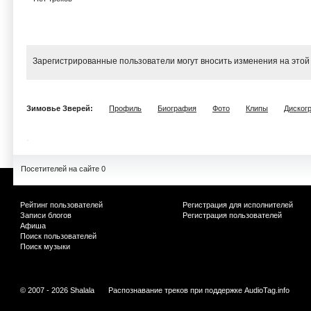
Зарегистрированные пользователи могут вносить изменения на этой
Зимовье Зверей:
Профиль
Биография
Фото
Клипы
Диског
Посетителей на сайте 0
Рейтинг пользователей
Регистрация для исполнителей
Записи блогов
Регистрация пользователей
Афиша
Поиск пользователей
Поиск музыки
© 2007 - 2026 Shalala
Распознавание треков при поддержке
AudioTag.info