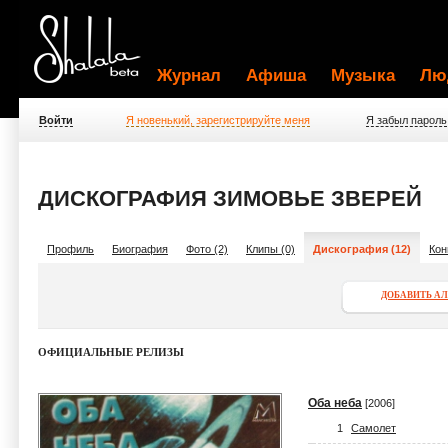
Журнал
Афиша
Музыка
Лю
Войти
Я новенький, зарегистрируйте меня
Я забыл пароль
ДИСКОГРАФИЯ ЗИМОВЬЕ ЗВЕРЕЙ
Профиль
Биография
Фото (2)
Клипы (0)
Дискография (12)
Кон
ДОБАВИТЬ А
ОФИЦИАЛЬНЫЕ РЕЛИЗЫ
Оба неба
[2006]
1
Самолет