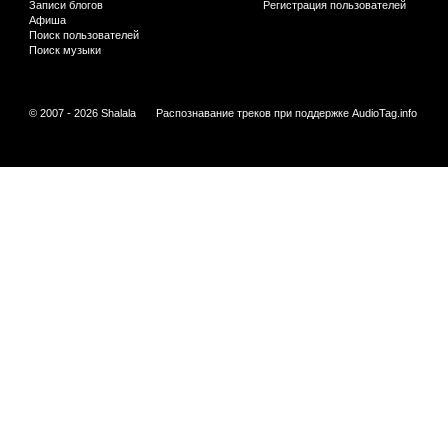
Записи блогов
Регистрация пользователей
Афиша
Поиск пользователей
Поиск музыки
© 2007 - 2026 Shalala
Распознавание треков при поддержке
AudioTag.info