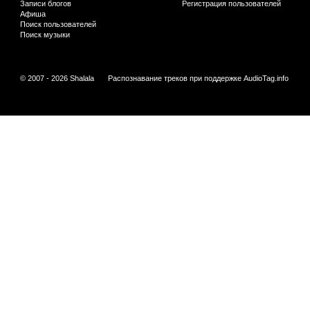
Записи блогов
Регистрация пользователей
Афиша
Поиск пользователей
Поиск музыки
© 2007 - 2026 Shalala
Распознавание треков при поддержке
AudioTag.info