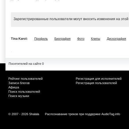
Зарегистрированные пользователи могут вносить изменения на этой
Tina Karol:
Профиль
Биография
Фото
Клипы
Дискография
Посетителей на сайте 0
Рейтинг пользователей
Регистрация для исполнителей
Записи блогов
Регистрация пользователей
Афиша
Поиск пользователей
Поиск музыки
© 2007 - 2026 Shalala
Распознавание треков при поддержке
AudioTag.info