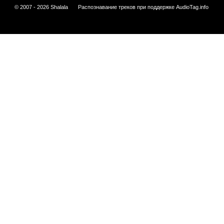
© 2007 - 2026 Shalala
Распознавание треков при поддержке
AudioTag.info