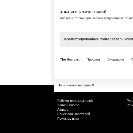
ДОБАВИТЬ КОММЕНТАРИЙ
Доступно только для зарегистрированных поль
Зарегистрированные пользователи могут
The Horrors:
Профиль
Биография
Ф
Посетителей на сайте 0
Рейтинг пользователей
Рег
Записи блогов
Рег
Афиша
Поиск пользователей
Поиск музыки