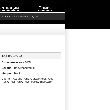
мендации
Поиск
THE HORRORS
Год основания
– 2005
Страна
– Великобритания
Жанры
– Rock
Стили
– Garage Punk, Garage Rock, Goth
Rock, Post-Punk, Psychedelic, Shoegaze