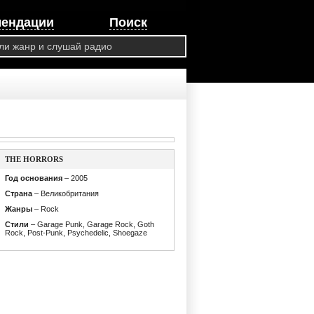
мендации
Поиск
THE HORRORS
Год основания
– 2005
Страна
– Великобритания
Жанры
– Rock
Стили
– Garage Punk, Garage Rock, Goth
Rock, Post-Punk, Psychedelic, Shoegaze