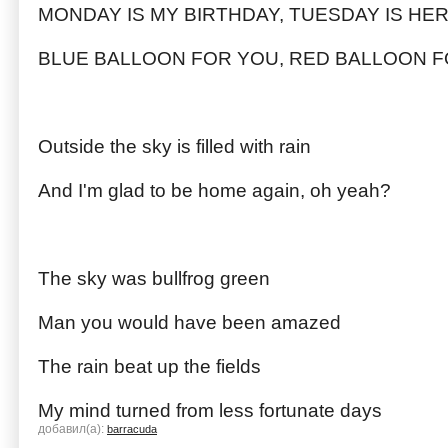
MONDAY IS MY BIRTHDAY, TUESDAY IS HE
BLUE BALLOON FOR YOU, RED BALLOON 
Outside the sky is filled with rain
And I'm glad to be home again, oh yeah?
The sky was bullfrog green
Man you would have been amazed
The rain beat up the fields
My mind turned from less fortunate days
добавил(а):
barracuda