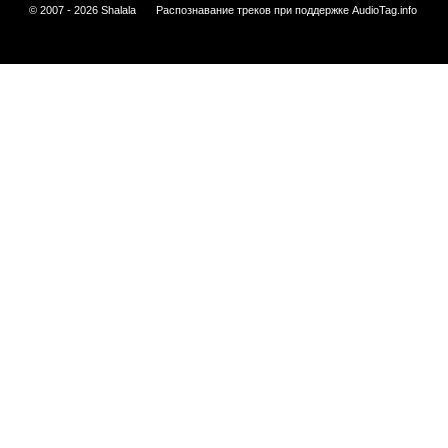
© 2007 - 2026 Shalala
Распознавание треков при поддержке
AudioTag.info