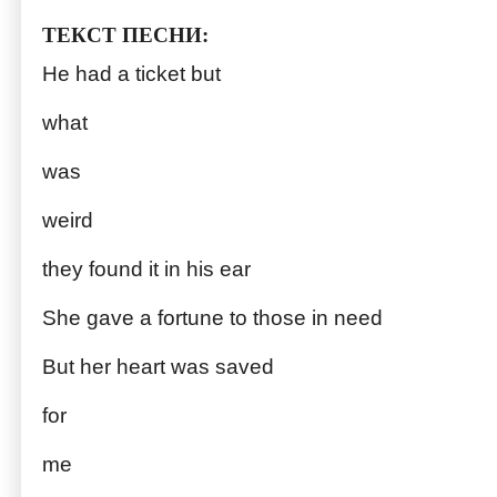
ТЕКСТ ПЕСНИ:
He had a ticket but
what
was
weird
they found it in his ear
She gave a fortune to those in need
But her heart was saved
for
me