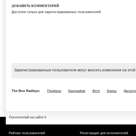
ДОБАВИТЬ КОММЕНТАРИЙ
Доступно только для зарегистрированных пользователей
Зарегистрированные пользователи могут вносить изменения на этой
The Boo Radleys:
Профиль
Биография
Фото
Клипы
Диског
Посетителей на сайте 0
Рейтинг пользователей
Регистрация для исполнителей