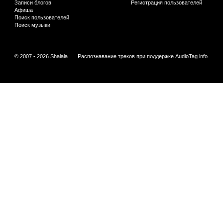
Записи блогов
Регистрация пользователей
Афиша
Поиск пользователей
Поиск музыки
© 2007 - 2026 Shalala
Распознавание треков при поддержке
AudioTag.info