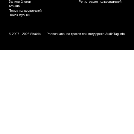
Записи блогов
Регистрация пользователей
Афиша
Поиск пользователей
Поиск музыки
© 2007 - 2026 Shalala
Распознавание треков при поддержке
AudioTag.info