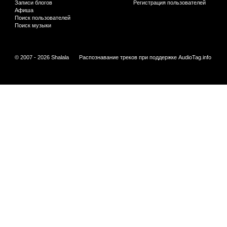
Записи блогов
Регистрация пользователей
Афиша
Поиск пользователей
Поиск музыки
© 2007 - 2026 Shalala
Распознавание треков при поддержке
AudioTag.info