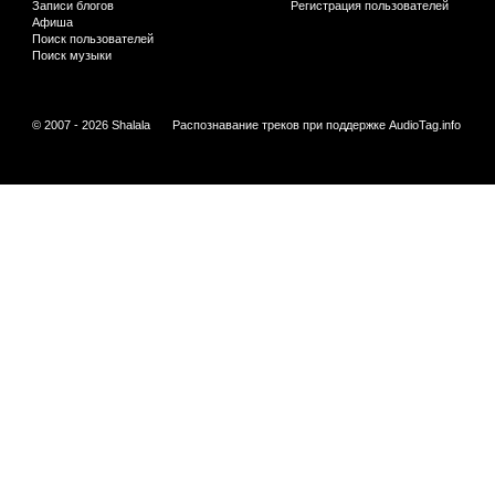
Записи блогов
Регистрация пользователей
Афиша
Поиск пользователей
Поиск музыки
© 2007 - 2026 Shalala
Распознавание треков при поддержке
AudioTag.info