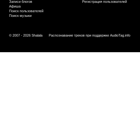
Записи блогов
Регистрация пользователей
Афиша
Поиск пользователей
Поиск музыки
© 2007 - 2026 Shalala
Распознавание треков при поддержке
AudioTag.info