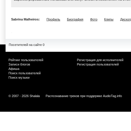
Sabrina Malheiros:
Профиль
Биография
Фото
Клипы
Диског
Посетителей на сайте 0
Рейтинг пользователей
Регистрация для исполнителей
Записи блогов
Регистрация пользователей
Афиша
Поиск пользователей
Поиск музыки
© 2007 - 2026 Shalala
Распознавание треков при поддержке
AudioTag.info