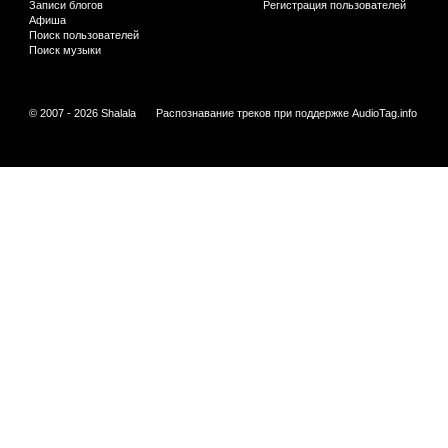
Записи блогов
Регистрация пользователей
Афиша
Поиск пользователей
Поиск музыки
© 2007 - 2026 Shalala
Распознавание треков при поддержке
AudioTag.info