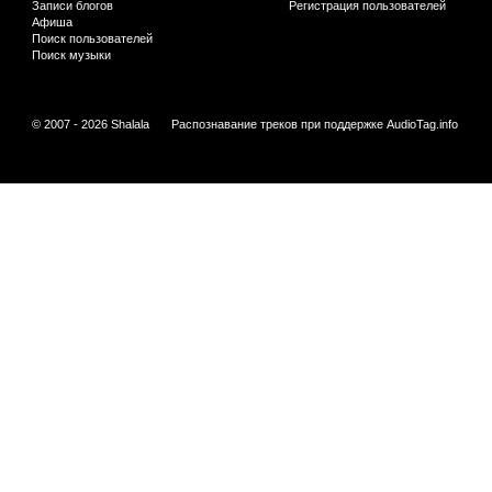
Записи блогов
Регистрация пользователей
Афиша
Поиск пользователей
Поиск музыки
© 2007 - 2026 Shalala
Распознавание треков при поддержке
AudioTag.info