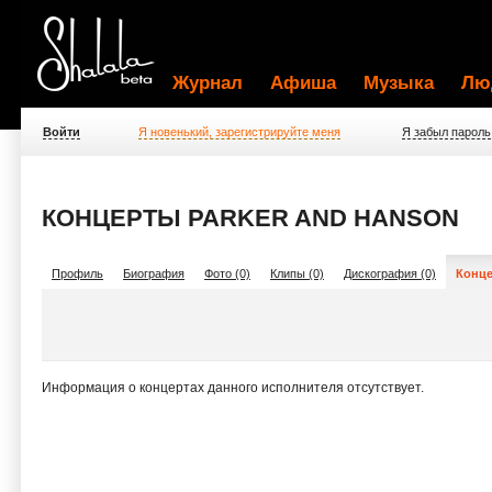
Журнал
Афиша
Музыка
Лю
Войти
Я новенький, зарегистрируйте меня
Я забыл пароль
КОНЦЕРТЫ PARKER AND HANSON
Профиль
Биография
Фото (0)
Клипы (0)
Дискография (0)
Конце
Информация о концертах данного исполнителя отсутствует.