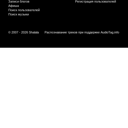
Записи блогов
Регистрация пользователей
Афиша
Поиск пользователей
Поиск музыки
© 2007 - 2026 Shalala
Распознавание треков при поддержке
AudioTag.info