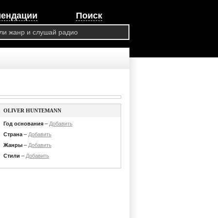
мендации
Поиск
OLIVER HUNTEMANN
Год основания
–
Добавить
Страна
–
Добавить
Жанры
–
Добавить
Стили
–
Добавить