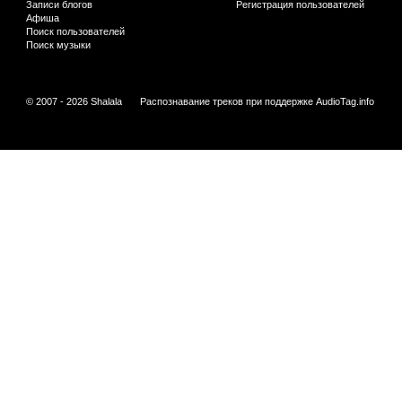
Записи блогов
Регистрация пользователей
Афиша
Поиск пользователей
Поиск музыки
© 2007 - 2026 Shalala
Распознавание треков при поддержке
AudioTag.info