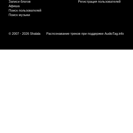
Записи блогов
Регистрация пользователей
Афиша
Поиск пользователей
Поиск музыки
© 2007 - 2026 Shalala
Распознавание треков при поддержке
AudioTag.info