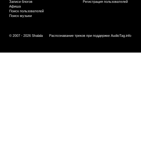
Записи блогов
Регистрация пользователей
Афиша
Поиск пользователей
Поиск музыки
© 2007 - 2026 Shalala
Распознавание треков при поддержке
AudioTag.info