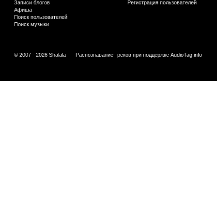
Записи блогов
Регистрация пользователей
Афиша
Поиск пользователей
Поиск музыки
© 2007 - 2026 Shalala
Распознавание треков при поддержке
AudioTag.info