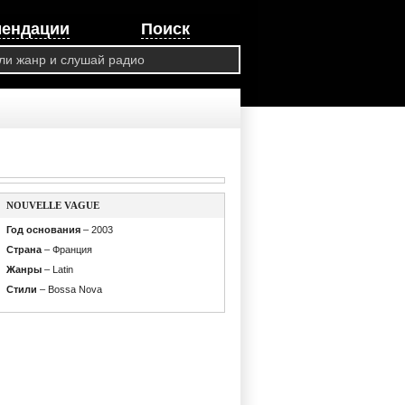
мендации
Поиск
NOUVELLE VAGUE
Год основания
– 2003
Страна
– Франция
Жанры
– Latin
Стили
– Bossa Nova