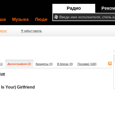
Радио
Реко
ша
Музыка
Люди
 меня
Я забыл пароль
1)
Дискография (2)
Концерты (3)
В блогах (0)
Похожие (100)
gue
Is Your) Girlfriend