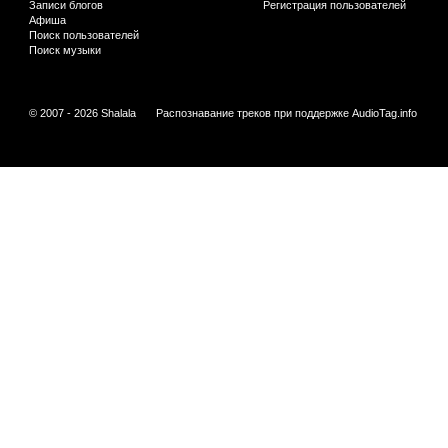
Записи блогов
Регистрация пользователей
Афиша
Поиск пользователей
Поиск музыки
© 2007 - 2026 Shalala
Распознавание треков при поддержке
AudioTag.info