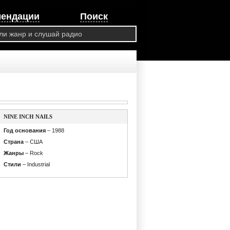
мендации
Поиск
NINE INCH NAILS
Год основания
– 1988
Страна
– США
Жанры
– Rock
Стили
– Industrial