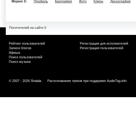
Mojave 3:
Профиль
Биография
Фото
Клипы
Дискография
Посетителей на сайте 0
Рейтинг пользователей
Регистрация для исполнителей
Записи блогов
Регистрация пользователей
Афиша
Поиск пользователей
Поиск музыки
© 2007 - 2026 Shalala
Распознавание треков при поддержке
AudioTag.info