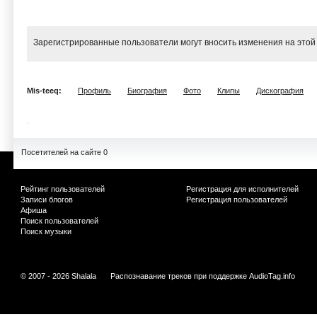
Зарегистрированные пользователи могут вносить изменения на этой
Mis-teeq:
Профиль
Биография
Фото
Клипы
Дискография
Посетителей на сайте 0
Рейтинг пользователей
Регистрация для исполнителей
Записи блогов
Регистрация пользователей
Афиша
Поиск пользователей
Поиск музыки
© 2007 - 2026 Shalala
Распознавание треков при поддержке
AudioTag.info