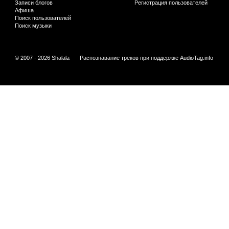
Записи блогов
Регистрация пользователей
Афиша
Поиск пользователей
Поиск музыки
© 2007 - 2026 Shalala
Распознавание треков при поддержке
AudioTag.info