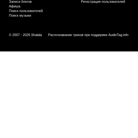
Записи блогов
Регистрация пользователей
Афиша
Поиск пользователей
Поиск музыки
© 2007 - 2026 Shalala
Распознавание треков при поддержке
AudioTag.info