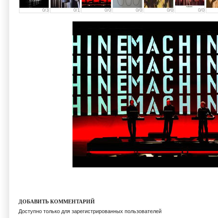
0/3
0/1
0/0
0/0
0/0
0/0
ДОБАВИТЬ КОММЕНТАРИЙ
Доступно только для зарегистрированных пользователей