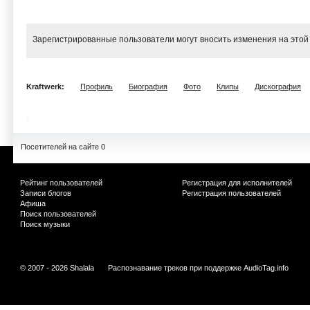
Зарегистрированные пользователи могут вносить изменения на этой
Kraftwerk:
Профиль
Биография
Фото
Клипы
Дискография
Посетителей на сайте 0
Рейтинг пользователей
Регистрация для исполнителей
Записи блогов
Регистрация пользователей
Афиша
Поиск пользователей
Поиск музыки
© 2007 - 2026 Shalala
Распознавание треков при поддержке
AudioTag.info