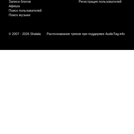
Записи блогов
Регистрация пользователей
Афиша
Поиск пользователей
Поиск музыки
© 2007 - 2026 Shalala
Распознавание треков при поддержке
AudioTag.info