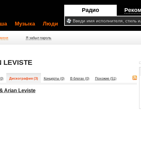
Радио
Реко
ша
Музыка
Люди
 меня
Я забыл пароль
 LEVISTE
0)
Дискография (3)
Концерты (0)
В блогах (0)
Похожие (51)
 Arian Leviste