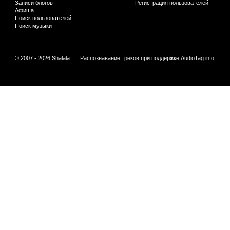
Записи блогов
Регистрация пользователей
Афиша
Поиск пользователей
Поиск музыки
© 2007 - 2026 Shalala
Распознавание треков при поддержке
AudioTag.info