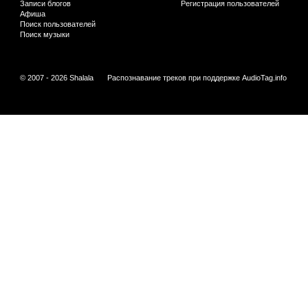
Записи блогов
Регистрация пользователей
Афиша
Поиск пользователей
Поиск музыки
© 2007 - 2026 Shalala
Распознавание треков при поддержке
AudioTag.info