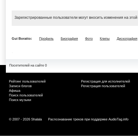
Зарегистрированные пользователи могут вносить изменения на этой
Gui Boratto:
Профиль
Биография
Фото
Клипы
Дискография
Посетителей на сайте 0
Рейтинг пользователей
Регистрация для исполнителей
Записи блогов
Регистрация пользователей
Афиша
Поиск пользователей
Поиск музыки
© 2007 - 2026 Shalala
Распознавание треков при поддержке
AudioTag.info