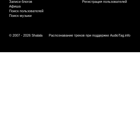
Записи блогов
Регистрация пользователей
Афиша
Поиск пользователей
Поиск музыки
© 2007 - 2026 Shalala
Распознавание треков при поддержке
AudioTag.info