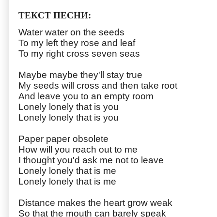
ТЕКСТ ПЕСНИ:
Water water on the seeds
To my left they rose and leaf
To my right cross seven seas
Maybe maybe they'll stay true
My seeds will cross and then take root
And leave you to an empty room
Lonely lonely that is you
Lonely lonely that is you
Paper paper obsolete
How will you reach out to me
I thought you'd ask me not to leave
Lonely lonely that is me
Lonely lonely that is me
Distance makes the heart grow weak
So that the mouth can barely speak