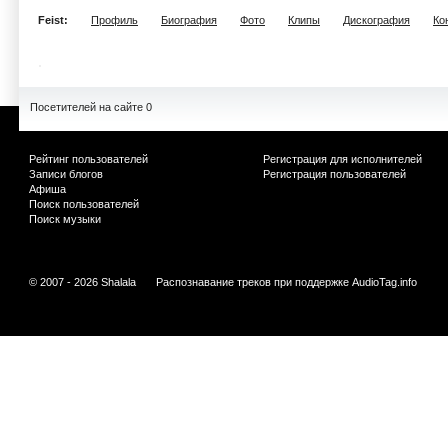
Feist:
Профиль
Биография
Фото
Клипы
Дискография
Ко
Посетителей на сайте 0
Рейтинг пользователей
Регистрация для исполнителей
Записи блогов
Регистрация пользователей
Афиша
Поиск пользователей
Поиск музыки
© 2007 - 2026 Shalala
Распознавание треков при поддержке
AudioTag.info