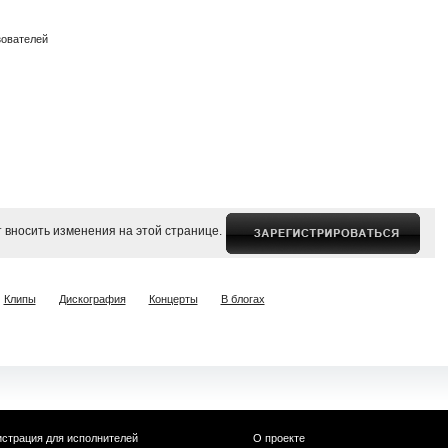
зователей
 вносить изменения на этой странице.
Клипы
Дискография
Концерты
В блогах
истрация для исполнителей
О проекте