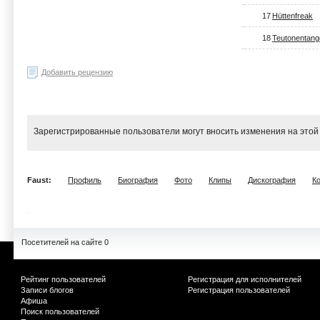
17
Hüttenfreak
18
Teutonentang
Добавить рецензию
Зарегистрированные пользователи могут вносить изменения на этой
Faust:
Профиль
Биография
Фото
Клипы
Дискография
К
Посетителей на сайте 0
Рейтинг пользователей
Регистрация для исполнителей
Записи блогов
Регистрация пользователей
Афиша
Поиск пользователей