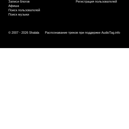
Записи блогов
Регистрация пользователей
Афиша
Поиск пользователей
Поиск музыки
© 2007 - 2026 Shalala
Распознавание треков при поддержке
AudioTag.info