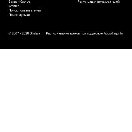
Записи блогов
Регистрация пользователей
Афиша
Поиск пользователей
Поиск музыки
© 2007 - 2026 Shalala
Распознавание треков при поддержке
AudioTag.info