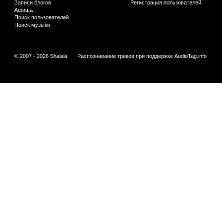
Записи блогов
Регистрация пользователей
Афиша
Поиск пользователей
Поиск музыки
© 2007 - 2026 Shalala
Распознавание треков при поддержке
AudioTag.info