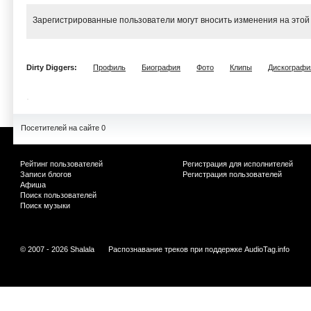
Зарегистрированные пользователи могут вносить изменения на этой
Dirty Diggers:
Профиль
Биография
Фото
Клипы
Дискографи
Посетителей на сайте 0
Рейтинг пользователей
Регистрация для исполнителей
Записи блогов
Регистрация пользователей
Афиша
Поиск пользователей
Поиск музыки
© 2007 - 2026 Shalala
Распознавание треков при поддержке
AudioTag.info