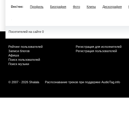
Des'ree:
Профиль
Биография
Фото
Клипы
Дискография
Посетителей на сайте 0
Рейтинг пользователей
Регистрация для исполнителей
Записи блогов
Регистрация пользователей
Афиша
Поиск пользователей
Поиск музыки
© 2007 - 2026 Shalala
Распознавание треков при поддержке
AudioTag.info