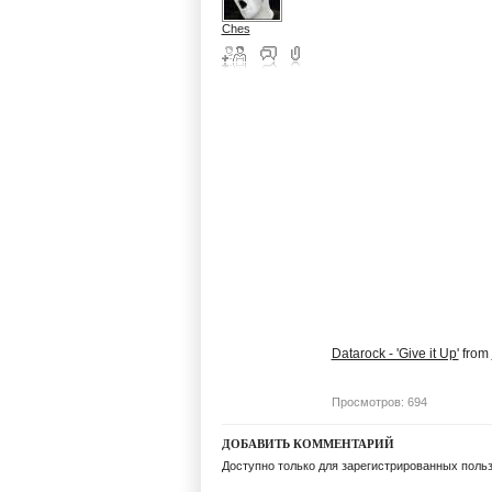
Ches
Datarock - 'Give it Up'
from
Просмотров: 694
ДОБАВИТЬ КОММЕНТАРИЙ
Доступно только для зарегистрированных поль