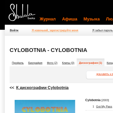
Журнал
Афиша
Музыка
Лю
Войти
Я новенький, зарегистрируйте меня
Я забыл пароль
CYLOBOTNIA - CYLOBOTNIA
Профиль
Биография
Фото (2)
Клипы (0)
Дискография (1)
Конц
ДОБАВИТЬ А
<<
К дискографии Cylobotnia
Cylobotnia
[2003]
1
Got My Pass