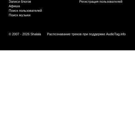
Записи блогов
Регистрация пользователей
Афиша
Поиск пользователей
Поиск музыки
© 2007 - 2026 Shalala
Распознавание треков при поддержке
AudioTag.info